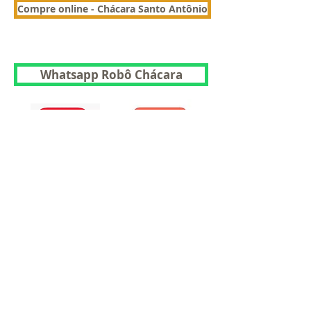
Compre online - Chácara Santo Antônio
Whatsapp Robô Chácara
Ou baixe nosso app da
Chácara
Whatsapp