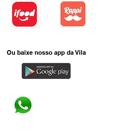
Ou baixe nosso app da Vila
Whatsapp