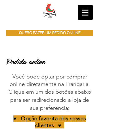
QUERO FAZER UM PEDIDO ONLINE
Pedido online
Você pode optar por comprar
online diretamente na Frangaria.
Clique em um dos botões abaixo
para ser redirecionado a loja de
sua preferência:
♥ Opção favorita dos nossos
clientes ♥